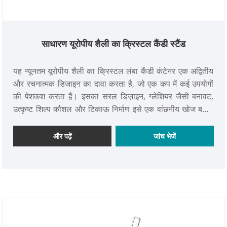
साधारण यूरोपीय शैली का क्रिस्टल कैंडी स्टैंड
यह न्यूनतम यूरोपीय शैली का क्रिस्टल लंबा कैंडी कंटेनर एक अद्वितीय
और रचनात्मक डिजाइन का दावा करता है, जो एक कप में कई उपयोगों
की पेशकश करता है। इसका सरल डिज़ाइन, ग्लेशियर जैसी बनावट,
उत्कृष्ट शिल्प कौशल और टिकाऊ निर्माण इसे एक वांछनीय खोज बनाते
हैं। पूछताछ करने और खरीदने के लिए आपका स्वागत है!
और पढ़ें
जांच भेजें