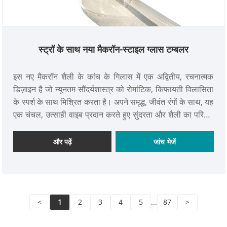
स्ट्रॉ के साथ नया मैकरॉन-स्टाइल ग्लास टम्बलर
इस नए मैकरॉन शैली के कांच के गिलास में एक अद्वितीय, रचनात्मक
डिज़ाइन है जो न्यूनतम सौंदर्यशास्त्र को रोमांटिक, किफायती विलासिता
के स्पर्श के साथ मिश्रित करता है। अपने समृद्ध, जीवंत रंगों के साथ, यह
एक चंचल, उत्साही वाइब प्रदान करते हुए सुंदरता और शैली का परिचय
देता है। हम आपको आने और एक लेने के लिए आमंत्रित करते हैं।
और पढ़ें
जांच भेजें
<
1
2
3
4
5
...
87
>